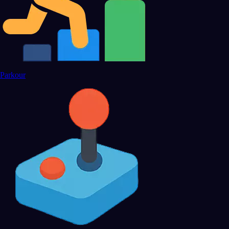
Parkour