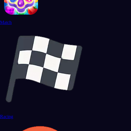
Match
Racing