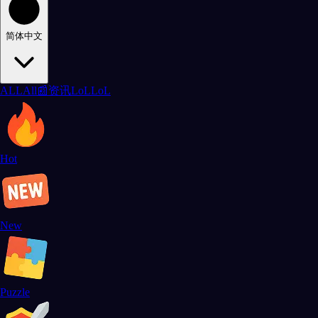
简体中文
ALL
All
📰
资讯
LoL
LoL
Hot
New
Puzzle