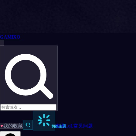
GAMIXO
♥
我的收藏
资讯
LoL
常见问题
切换主题