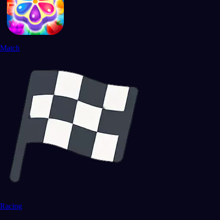
Match
Racing