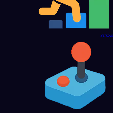
Parkour