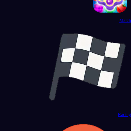
Match
Racing