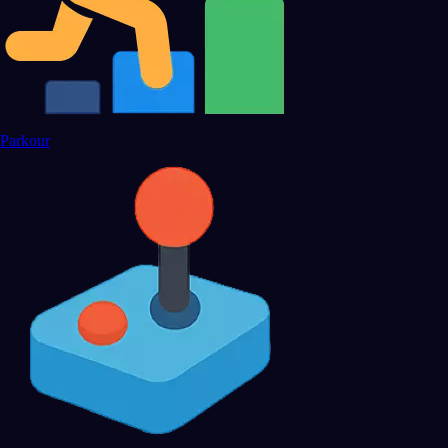
Parkour