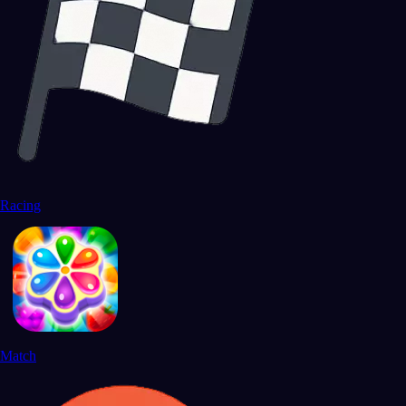
Racing
Match